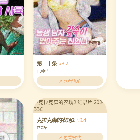
第二十条
⭐8.2
HD高清
📌 想看/预约
克拉克森的农场2
⭐9.4
已完结
📌 想看/预约