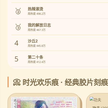
🥈
热辣滚烫
周热度 498.2万
🥉
我的解放日志
周热度 467.3万
4
沙丘2
周热度 445.8万
5
第二十条
周热度 412.4万
📀 时光欢乐痕 · 经典胶片刻痕