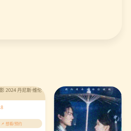
.8
📌 想看/预约