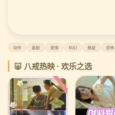
动作
喜剧
爱情
科幻
悬疑
恐怖
🐷 八戒热映 · 欢乐之选