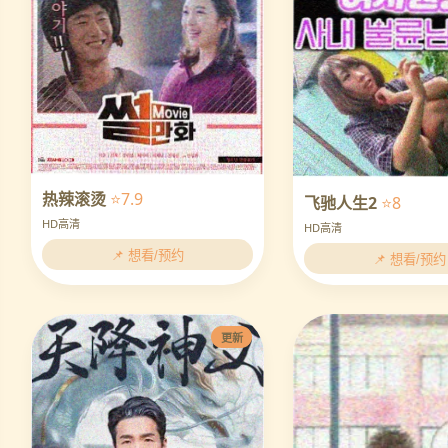
热辣滚烫
⭐7.9
飞驰人生2
⭐8
HD高清
HD高清
📌 想看/预约
📌 想看/预约
更新