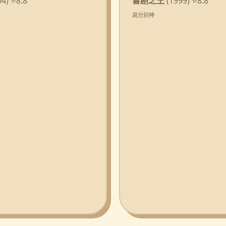
4) ⭐8.8
喜剧之王
(1999) ⭐8.8
高分封神