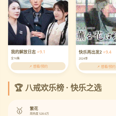
我的解放日志
⭐9.1
快乐再出发2
⭐9.4
全16集
2024季
📌 想看/预约
📌 想看/预约
🏆 八戒欢乐榜 · 快乐之选
🥇
繁花
周热度 528.6万