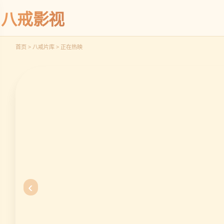
奇
八戒影视
立
即
观
首页 > 八戒片库 > 正在热映
看
‹